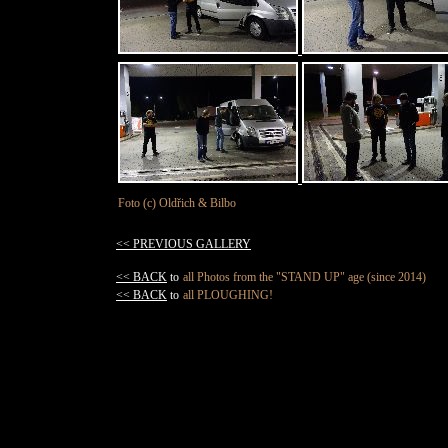
Foto (c) Oldřich & Bilbo
<< PREVIOUS GALLERY
<< BACK
to
all Photos from the "STAND UP" age (since 2014)
<< BACK
to
all PLOUGHING!