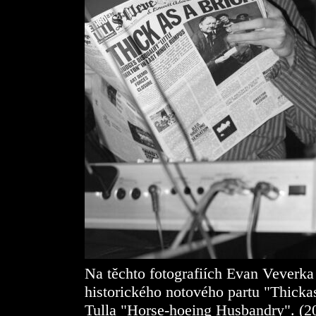
Na těchto fotografiích Evan Veverka 
historického notového partu "Thickas
Tulla "Horse-hoeing Husbandry". (2