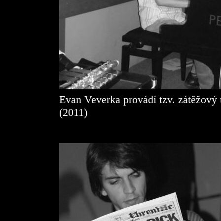
Evan Veverka provádí tzv. zátěžový t
(2011)