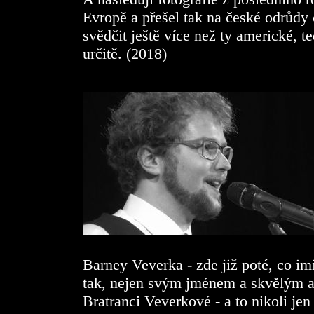
Evropě a přešel tak na české odrůdy
svědčit ještě více než ty americké, t
určitě. (2018)
Barney Veverka - zde již poté, co imi
tak, nejen svým jménem a skvělým 
Bratranci Veverkové - a to nikoli je