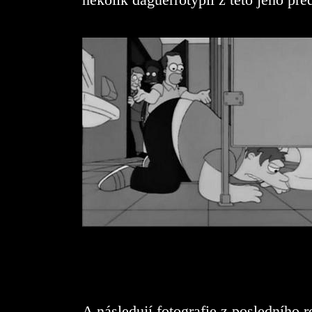
A následují fotografie z posledního