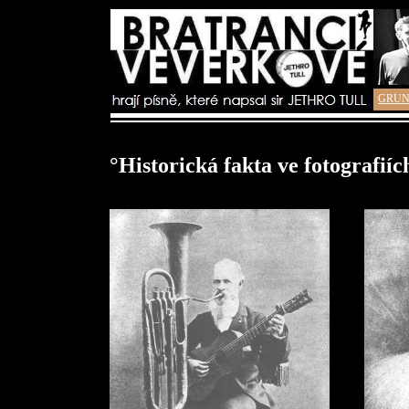
GRUN
°Historická fakta ve fotografiíc